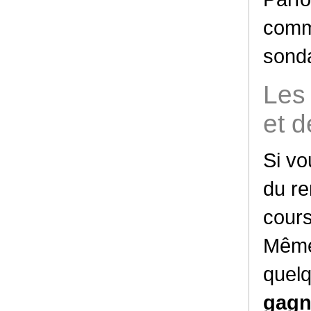
com
sond
Les 
et d
Si vo
du re
cours
Même 
quel
gagn