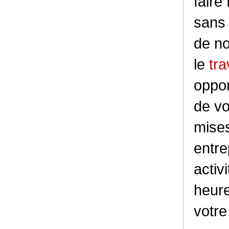
faire
sans
de no
le
tra
oppor
de vo
mises
entre
activ
heure
votre