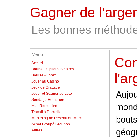
Gagner de l'argen
Les bonnes méthode
Menu
Com
Accueil
Bourse - Options Binaires
l'a
Bourse - Forex
Jouer au Casino
Jeux de Grattage
Aujou
Jouer et Gagner au Loto
Sondage Rémunéré
monde
Mail Rémunéré
Travail à Domicile
bout
Marketing de Réseau ou MLM
Achat Groupé Groupon
géogr
Autres